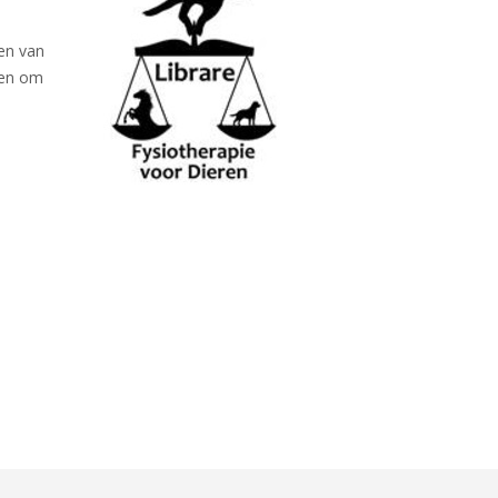
den van
leen om