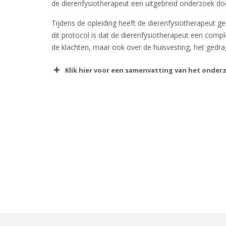
de dierenfysiotherapeut een uitgebreid onderzoek do
Tijdens de opleiding heeft de dierenfysiotherapeut g
dit protocol is dat de dierenfysiotherapeut een comple
de klachten, maar ook over de huisvesting, het gedra
Klik hier voor een samenvatting van het onder