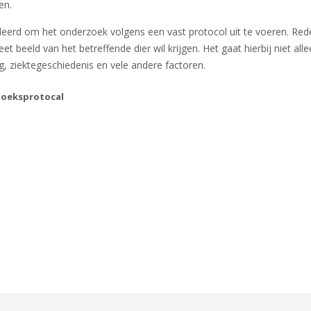
en.
eleerd om het onderzoek volgens een vast protocol uit te voeren. Re
et beeld van het betreffende dier wil krijgen. Het gaat hierbij niet al
g, ziektegeschiedenis en vele andere factoren.
zoeksprotocal